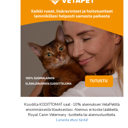
Koodilla KODITTOMAT saat -10% alennuksen VetaPetiltä
ensimmäisestä tilauksestasi. Alennus ei koske lääkkeitä,
Royal Canin Veterinary -tuotteita tai alennustuotteita.
Lunasta etusi tästä!