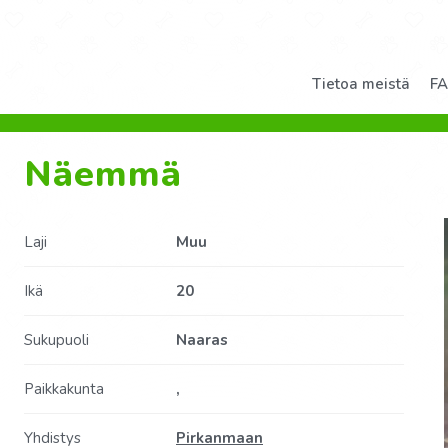
Tietoa meistä
F
Näemmä
Laji
Muu
Ikä
20
Sukupuoli
Naaras
Paikkakunta
,
Yhdistys
Pirkanmaan