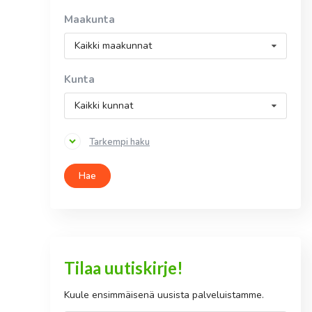
Maakunta
Kaikki maakunnat
Kunta
Kaikki kunnat
Tarkempi haku
Hae
Tilaa uutiskirje!
Kuule ensimmäisenä uusista palveluistamme.