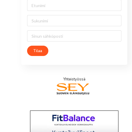
Tilaa
Yhteistyössä