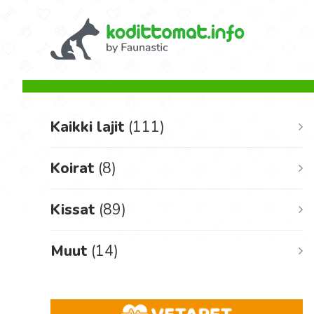
Kaikki lajit
(111)
Koirat
(8)
Kissat
(89)
Muut
(14)